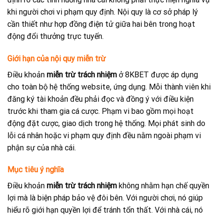
khi người chơi vi phạm quy định. Nội quy là cơ sở pháp lý
cần thiết như hợp đồng điện tử giữa hai bên trong hoạt
động đổi thưởng trực tuyến.
Giới hạn của nội quy miễn trừ
Điều khoản
miễn trừ trách nhiệm
ở 8KBET được áp dụng
cho toàn bộ hệ thống website, ứng dụng. Mỗi thành viên khi
đăng ký tài khoản đều phải đọc và đồng ý với điều kiện
trước khi tham gia cá cược. Phạm vi bao gồm mọi hoạt
động đặt cược, giao dịch trong hệ thống. Mọi phát sinh do
lỗi cá nhân hoặc vi phạm quy định đều nằm ngoài phạm vi
phận sự của nhà cái.
Mục tiêu ý nghĩa
Điều khoản
miễn trừ trách nhiệm
không nhằm hạn chế quyền
lợi mà là biện pháp bảo vệ đôi bên. Với người chơi, nó giúp
hiểu rõ giới hạn quyền lợi để tránh tổn thất. Với nhà cái, nó