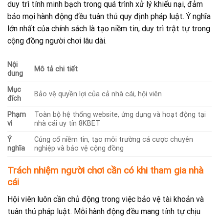
duy trì tính minh bạch trong quá trình xử lý khiếu nại, đảm
bảo mọi hành động đều tuân thủ quy định pháp luật. Ý nghĩa
lớn nhất của chính sách là tạo niềm tin, duy trì trật tự trong
cộng đồng người chơi lâu dài.
Nội
Mô tả chi tiết
dung
Mục
Bảo vệ quyền lợi của cả nhà cái, hội viên
đích
Phạm
Toàn bộ hệ thống website, ứng dụng và hoạt động tại
vi
nhà cái uy tín 8KBET
Ý
Củng cố niềm tin, tạo môi trường cá cược chuyên
nghĩa
nghiệp và bảo vệ cộng đồng
Trách nhiệm người chơi cần có khi tham gia nhà
cái
Hội viên luôn cần chủ động trong việc bảo vệ tài khoản và
tuân thủ pháp luật. Mỗi hành động đều mang tính tự chịu