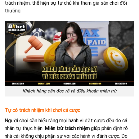
trách nhiệm, thể hiện sự tự chủ khi tham gia sân chơi đổi
thưởng.
Khách hàng cần đọc rõ về điều khoản miễn trừ
Tự có trách nhiệm khi chơi cá cược
Người chơi cần hiểu rằng mọi hành vi đặt cược đều do cá
nhân tự thực hiện.
Miễn trừ trách nhiệm
giúp phân định rõ
nhà cái không chịu phận sự với các hành vi đánh cược. Do