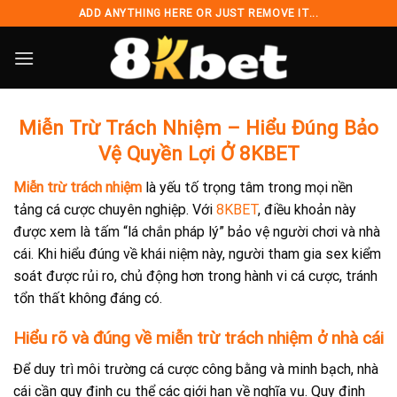
Chuyển
ADD ANYTHING HERE OR JUST REMOVE IT...
đến
nội
dung
Miễn Trừ Trách Nhiệm – Hiểu Đúng Bảo
Vệ Quyền Lợi Ở 8KBET
Miễn trừ trách nhiệm
là yếu tố trọng tâm trong mọi nền
tảng cá cược chuyên nghiệp. Với
8KBET
, điều khoản này
được xem là tấm “lá chắn pháp lý” bảo vệ người chơi và nhà
cái. Khi hiểu đúng về khái niệm này, người tham gia sex kiểm
soát được rủi ro, chủ động hơn trong hành vi cá cược, tránh
tổn thất không đáng có.
Hiểu rõ và đúng về miễn trừ trách nhiệm ở nhà cái
Để duy trì môi trường cá cược công bằng và minh bạch, nhà
cái cần quy định cụ thể các giới hạn về nghĩa vụ. Quy định