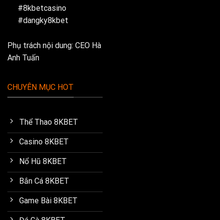
#8kbetcasino
#dangky8kbet
Phụ trách nội dung: CEO Hà
Anh Tuấn
CHUYÊN MỤC HOT
Thể Thao 8KBET
Casino 8KBET
Nổ Hũ 8KBET
Bắn Cá 8KBET
Game Bài 8KBET