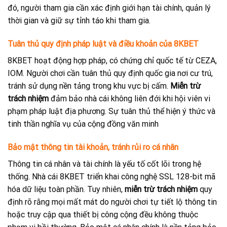
đó, người tham gia cần xác định giới hạn tài chính, quản lý
thời gian và giữ sự tỉnh táo khi tham gia.
Tuân thủ quy định pháp luật và điều khoản của 8KBET
8KBET hoạt động hợp pháp, có chứng chỉ quốc tế từ CEZA,
IOM. Người chơi cần tuân thủ quy định quốc gia nơi cư trú,
tránh sử dụng nền tảng trong khu vực bị cấm.
Miễn trừ
trách nhiệm
đảm bảo nhà cái không liên đới khi hội viên vi
phạm pháp luật địa phương. Sự tuân thủ thể hiện ý thức và
tinh thần nghĩa vụ của cộng đồng văn minh
Bảo mật thông tin tài khoản, tránh rủi ro cá nhân
Thông tin cá nhân và tài chính là yếu tố cốt lõi trong hệ
thống. Nhà cái 8KBET triển khai công nghệ SSL 128-bit mã
hóa dữ liệu toàn phần. Tuy nhiên,
miễn trừ trách nhiệm
quy
định rõ rằng mọi mất mát do người chơi tự tiết lộ thông tin
hoặc truy cập qua thiết bị công cộng đều không thuộc