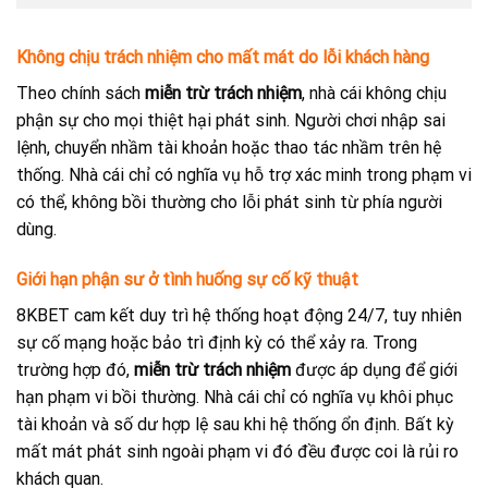
Không chịu trách nhiệm cho mất mát do lỗi khách hàng
Theo chính sách
miễn trừ trách nhiệm
, nhà cái không chịu
phận sự cho mọi thiệt hại phát sinh. Người chơi nhập sai
lệnh, chuyển nhầm tài khoản hoặc thao tác nhầm trên hệ
thống. Nhà cái chỉ có nghĩa vụ hỗ trợ xác minh trong phạm vi
có thể, không bồi thường cho lỗi phát sinh từ phía người
dùng.
Giới hạn phận sư ở tình huống sự cố kỹ thuật
8KBET cam kết duy trì hệ thống hoạt động 24/7, tuy nhiên
sự cố mạng hoặc bảo trì định kỳ có thể xảy ra. Trong
trường hợp đó,
miễn trừ trách nhiệm
được áp dụng để giới
hạn phạm vi bồi thường. Nhà cái chỉ có nghĩa vụ khôi phục
tài khoản và số dư hợp lệ sau khi hệ thống ổn định. Bất kỳ
mất mát phát sinh ngoài phạm vi đó đều được coi là rủi ro
khách quan.