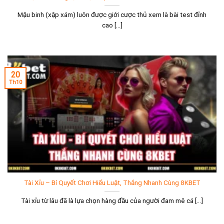
Mậu binh (xập xám) luôn được giới cược thủ xem là bài test đỉnh
cao [...]
20
Th10
Tài Xỉu – Bí Quyết Chơi Hiểu Luật, Thắng Nhanh Cùng 8KBET
Tài xỉu từ lâu đã là lựa chọn hàng đầu của người đam mê cá [...]