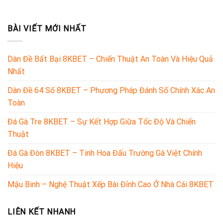
BÀI VIẾT MỚI NHẤT
Dàn Đề Bất Bại 8KBET – Chiến Thuật An Toàn Và Hiệu Quả
Nhất
Dàn Đề 64 Số 8KBET – Phương Pháp Đánh Số Chính Xác An
Toàn
Đá Gà Tre 8KBET – Sự Kết Hợp Giữa Tốc Độ Và Chiến
Thuật
Đá Gà Đòn 8KBET – Tinh Hoa Đấu Trường Gà Việt Chính
Hiệu
Mậu Binh – Nghệ Thuật Xếp Bài Đỉnh Cao Ở Nhà Cái 8KBET
LIÊN KẾT NHANH