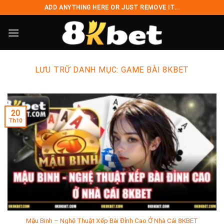
Chuyển
ADD ANYTHING HERE OR JUST REMOVE IT...
đến
nội
dung
LƯU TRỮ DANH MỤC:
GAME BÀI 8KBET
20
Th10
Mậu Binh – Nghệ Thuật Xếp Bài Đỉnh Cao Ở Nhà Cái 8KBET