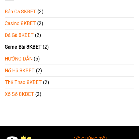
Bắn Cá 8KBET
(3)
Casino 8KBET
(2)
Đá Gà 8KBET
(2)
Game Bài 8KBET
(2)
HƯỚNG DẪN
(5)
Nổ Hũ 8KBET
(2)
Thể Thao 8KBET
(2)
Xổ Số 8KBET
(2)