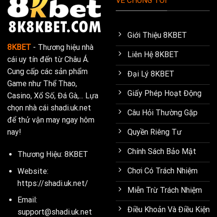
VỀ CHÚNG TÔI
Giới Thiệu 8KBET
8KBET
- Thương hiệu nhà
Liên Hệ 8KBET
cái uy tín đến từ Châu Á.
Cung cấp các sản phẩm
Đại Lý 8KBET
Game như Thể Thao,
Giấy Phép Hoạt Động
Casino, Xổ Số, Đá Gà,... Lựa
chọn nhà cái shadi.uk.net
Câu Hỏi Thường Gặp
để thử vận may ngay hôm
Quyền Riêng Tư
nay!
Chính Sách Bảo Mật
Thương Hiệu: 8KBET
Chơi Có Trách Nhiệm
Website:
https://shadi.uk.net/
Miễn Trừ Trách Nhiệm
Email:
Điều Khoản Và Điều Kiện
support@shadi.uk.net