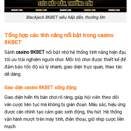
Blackjack 8KBET siêu hấp dẫn, thưởng lớn
Tổng hợp các tính năng nổi bật trong casino
8KBET
Sảnh
casino 8KBET
nổi bật nhờ hệ thống tính năng hiện đại,
tối ưu trải nghiệm người chơi. Mỗi trò chơi được thiết kế để
đảm bảo tốc độ xử lý nhanh, giao diện trực quan, thao tác
dễ dàng.
Giao diện casino 8KBET sống động
Giao diện hiển thị bàn chơi rõ ràng, giúp hội viên theo dõi
ván cược liên tục mà không bị gián đoạn. Màu sắc, hiệu ứng
được cân chỉnh tạo cảm giác sinh động, thu hút. Hệ thống
vận hành mượt trên máy tính, điện thoại, giữ nhịp cược liền
mạch.