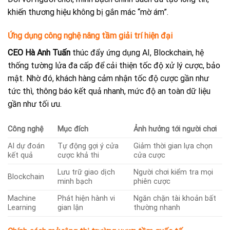
khiến thương hiệu không bị gắn mác “mờ ám”.
Ứng dụng công nghệ nâng tầm giải trí hiện đại
CEO Hà Anh Tuấn
thúc đẩy ứng dụng AI, Blockchain, hệ
thống tường lửa đa cấp để cải thiện tốc độ xử lý cược, bảo
mật. Nhờ đó, khách hàng cảm nhận tốc độ cược gần như
tức thì, thông báo kết quả nhanh, mức độ an toàn dữ liệu
gần như tối ưu.
Công nghệ
Mục đích
Ảnh hưởng tới người chơi
AI dự đoán
Tự động gợi ý cửa
Giảm thời gian lựa chọn
kết quả
cược khả thi
cửa cược
Lưu trữ giao dịch
Người chơi kiểm tra mọi
Blockchain
minh bạch
phiên cược
Machine
Phát hiện hành vi
Ngăn chặn tài khoản bất
Learning
gian lận
thường nhanh