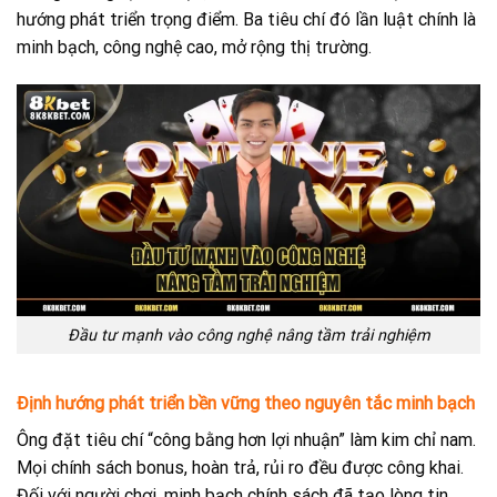
hướng phát triển trọng điểm. Ba tiêu chí đó lần luật chính là
minh bạch, công nghệ cao, mở rộng thị trường.
Đầu tư mạnh vào công nghệ nâng tầm trải nghiệm
Định hướng phát triển bền vững theo nguyên tắc minh bạch
Ông đặt tiêu chí “công bằng hơn lợi nhuận” làm kim chỉ nam.
Mọi chính sách bonus, hoàn trả, rủi ro đều được công khai.
Đối với người chơi, minh bạch chính sách đã tạo lòng tin,