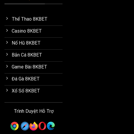
Thể Thao 8KBET
Casino 8KBET
Nổ Hũ 8KBET
Bắn Cá 8KBET
Game Bài 8KBET
Đá Gà 8KBET
Xổ Số 8KBET
Trình Duyệt Hỗ Trợ