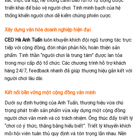
xác thực đa lớp, hệ thống cảnh báo rủi ro tự động được
triển khai để bảo vệ người chơi. Tính minh bạch của hệ
thống khiến người chơi dễ kiểm chứng phiên cược.
Xây dựng văn hóa doanh nghiệp hiện đại
CEO Hà Anh Tuấn
luôn khuyến khích đội ngũ tương tác trực
tiếp với cộng đồng, đón nhận phản hồi, hoàn thiện sản
phẩm. Tinh thần “người chơi là trung tâm” được lan tỏa
trong mọi cấp độ tổ chức. Các chương trình hỗ trợ khách
hàng 24/7, feedback nhanh đã giúp thương hiệu gắn kết với
người chơi lâu dài.
Kết nối bền vững một cộng đồng văn minh
Dưới sự định hướng của Anh Tuấn, thương hiệu vừa chú
trọng phát triển sản phẩm vừa xây dựng một cộng đồng
người chơi văn minh và có trách nhiệm. Ông thúc đẩy triết lý
“chơi có ý thức, thắng bằng hiểu biết”. Triết lý khuyến khích
mỗi hội viên tuân thủ quy định và tôn trọng lẫn nhau. Nền