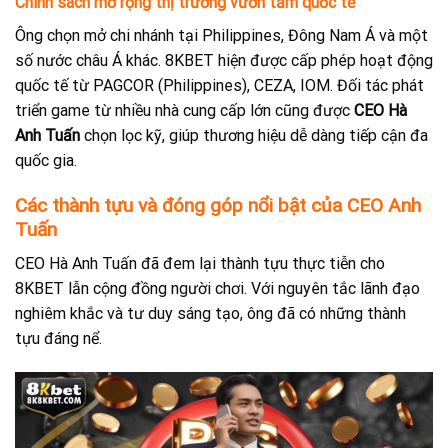
Chính sách mở rộng thị trường vươn tầm quốc tế
Ông chọn mở chi nhánh tại Philippines, Đông Nam Á và một
số nước châu Á khác. 8KBET hiện được cấp phép hoạt động
quốc tế từ PAGCOR (Philippines), CEZA, IOM. Đối tác phát
triển game từ nhiều nhà cung cấp lớn cũng được
CEO Hà
Anh Tuấn
chọn lọc kỹ, giúp thương hiệu dễ dàng tiếp cận đa
quốc gia.
Các thành tựu và đóng góp nổi bật của CEO Anh
Tuấn
CEO Hà Anh Tuấn đã đem lại thành tựu thực tiễn cho
8KBET lẫn cộng đồng người chơi. Với nguyên tắc lãnh đạo
nghiêm khắc và tư duy sáng tạo, ông đã có những thành
tựu đáng nể.