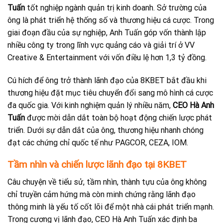
Tuấn
tốt nghiệp ngành quản trị kinh doanh. Sở trường của
ông là phát triển hệ thống số và thương hiệu cá cược. Trong
giai đoạn đầu của sự nghiệp, Anh Tuấn góp vốn thành lập
nhiều công ty trong lĩnh vực quảng cáo và giải trí ở VV
Creative & Entertainment với vốn điều lệ hơn 1,3 tỷ đồng.
Cú hích để ông trở thành lãnh đạo của 8KBET bắt đầu khi
thương hiệu đặt mục tiêu chuyển đổi sang mô hình cá cược
đa quốc gia. Với kinh nghiệm quản lý nhiều năm,
CEO Hà Anh
Tuấn
được mời dẫn dắt toàn bộ hoạt động chiến lược phát
triển. Dưới sự dẫn dắt của ông, thương hiệu nhanh chóng
đạt các chứng chỉ quốc tế như PAGCOR, CEZA, IOM.
Tầm nhìn và chiến lược lãnh đạo tại 8KBET
Câu chuyện về tiểu sử, tầm nhìn, thành tựu của ông không
chỉ truyền cảm hứng mà còn minh chứng rằng lãnh đạo
thông minh là yếu tố cốt lõi để một nhà cái phát triển mạnh.
Trong cương vị lãnh đạo, CEO Hà Anh Tuấn xác định ba