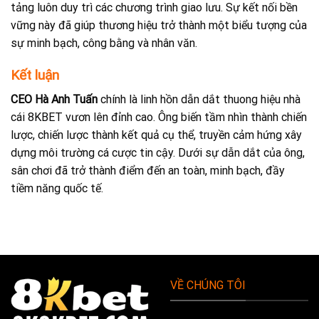
tảng luôn duy trì các chương trình giao lưu. Sự kết nối bền
vững này đã giúp thương hiệu trở thành một biểu tượng của
sự minh bạch, công bằng và nhân văn.
Kết luận
CEO Hà Anh Tuấn
chính là linh hồn dẫn dắt thuong hiệu nhà
cái 8KBET vươn lên đỉnh cao. Ông biến tầm nhìn thành chiến
lược, chiến lược thành kết quả cụ thể, truyền cảm hứng xây
dựng môi trường cá cược tin cậy. Dưới sự dẫn dắt của ông,
sân chơi đã trở thành điểm đến an toàn, minh bạch, đầy
tiềm năng quốc tế.
VỀ CHÚNG TÔI