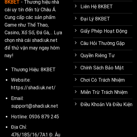
8KBET
- Thương hiệu nhà
Liên Hệ 8KBET
cái uy tín đến từ Châu Á.
Cung cấp các sản phẩm
Đại Lý 8KBET
Game như Thể Thao,
Giấy Phép Hoạt Động
Casino, Xổ Số, Đá Gà,... Lựa
chọn nhà cái shadi.uk.net
Câu Hỏi Thường Gặp
để thử vận may ngay hôm
Quyền Riêng Tư
nay!
Chính Sách Bảo Mật
Thương Hiệu: 8KBET
Chơi Có Trách Nhiệm
Website:
https://shadi.uk.net/
Miễn Trừ Trách Nhiệm
Email:
Điều Khoản Và Điều Kiện
support@shadi.uk.net
Hotline: 0936 879 245
Địa Chỉ:
476/185/16/7A1 Đ. Âu