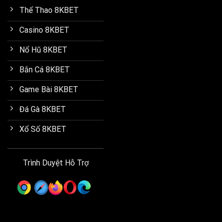
Thể Thao 8KBET
Casino 8KBET
Nổ Hũ 8KBET
Bắn Cá 8KBET
Game Bài 8KBET
Đá Gà 8KBET
Xổ Số 8KBET
Trình Duyệt Hỗ Trợ