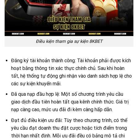
Điều kiện tham gia sự kiện 8KBET
Đăng ký tài khoản thành công: Tài khoản phải được kích
hoạt bằng thông tin xác thực chính chủ. Sau khi hoàn
tất, hệ thống tự động ghi nhận vào danh sách hợp lệ cho
các sự kiện khuyến mãi.
Đã qua nạp đầu hợp lệ: Một số chương trình yêu cầu
giao dịch đầu tiên hoàn tất qua kênh chính thức. Giá trị
nạp càng cao, mức ưu đãi đi kèm càng hấp dẫn.
Đạt đủ điều kiện ưu đãi: Tùy theo chương trình, có thể
yêu cầu đạt doanh thu đặt cược hoặc tích điểm trong
thời hạn nhất định. Mỗi ưu đãi đều có bảng mô tả chi