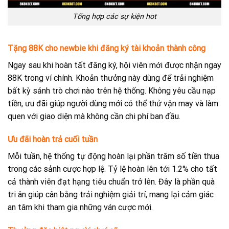
Tổng hợp các sự kiện hot
Tặng 88K cho newbie khi đăng ký tài khoản thành công
Ngay sau khi hoàn tất đăng ký, hội viên mới được nhận ngay
88K trong ví chính. Khoản thưởng này dùng để trải nghiệm
bất kỳ sảnh trò chơi nào trên hệ thống. Không yêu cầu nạp
tiền, ưu đãi giúp người dùng mới có thể thử vận may và làm
quen với giao diện mà không cần chi phí ban đầu.
Ưu đãi hoàn trả cuối tuần
Mỗi tuần, hệ thống tự động hoàn lại phần trăm số tiền thua
trong các sảnh cược hợp lệ. Tỷ lệ hoàn lên tới 1.2% cho tất
cả thành viên đạt hạng tiêu chuẩn trở lên. Đây là phần quà
tri ân giúp cân bằng trải nghiệm giải trí, mang lại cảm giác
an tâm khi tham gia những ván cược mới.