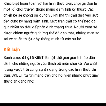
Khác biệt hoàn toàn với hai hình thức trên, chọi gà đòn là
một lối chơi truyền thống mang đậm tính kỹ thuật. Các
chiến kê sẽ không sử dụng vũ khí mà thi đấu dựa vào sức
bền cùng kỹ năng bẩm sinh. Một trận đấu có thể kéo dài
qua nhiều hồ đấu để phân định thắng thua. Người xem sẽ
được chiêm ngưỡng những thế đá đẹp mắt, những màn so
tài về chiến thuật đầy thông minh từ các sư kê.
Kết luận
Sảnh cược
đá gà 8KBET
là một thế giới giải trí hấp dẫn
dành cho những người yêu thích bộ môn chọi kê. Với chất
lượng vượt trội cùng sự đa dạng trong các hình thức thi
đấu, 8KBET tự tin mang đến cho hội viên những phút giây
thư giãn đáng nhớ.