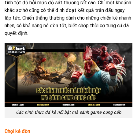
tính tột độ bởi mức độ sát thương rất cao. Chỉ một khoảnh
khắc sơ hở cũng có thể định đoạt kết quả trận đấu ngay
lập tức. Chiến thắng thường dành cho những chiến kê nhanh
nhẹn, có khả năng né đòn tốt, biết chớp thời cơ tung cú đá
quyết định.
Các hình thức đá kê nổi bật mà sảnh game cung cấp
Chọi kê đòn