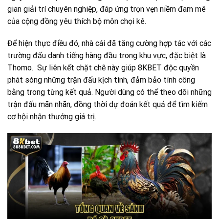
gian giải trí chuyên nghiệp, đáp ứng trọn vẹn niềm đam mê
của cộng đồng yêu thích bộ môn chọi kê.
Để hiện thực điều đó, nhà cái đã tăng cường hợp tác với các
trường đấu danh tiếng hàng đầu trong khu vực, đặc biệt là
Thomo. Sự liên kết chặt chẽ này giúp 8KBET độc quyền
phát sóng những trận đấu kịch tính, đảm bảo tính công
bằng trong từng kết quả. Người dùng có thể theo dõi những
trận đấu mãn nhãn, đồng thời dự đoán kết quả để tìm kiếm
cơ hội nhận thưởng giá trị.