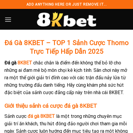
Chuyển
ADD ANYTHING HERE OR JUST REMOVE IT...
đến
nội
dung
Đá Gà 8KBET – TOP 1 Sảnh Cược Thomo
Trực Tiếp Hấp Dẫn 2025
Đá gà
8KBET
chắc chắn là điểm đến không thể bỏ lỡ cho
những ai đam mê bộ môn chọi kê kịch tính. Sân chơi này mở
ra một thế giới giải trí đỉnh cao với các trận đấu nảy lửa từ
những trường đấu danh tiếng. Hãy cùng khám phá sức hút
đặc biệt của sảnh cược đẳng cấp này trên nhà cái 8KBET.
Giới thiệu sảnh cá cược đá gà 8KBET
Sảnh cược
đá gà 8KBET
là một trong những chuyên mục
giải trí ăn khách, thu hút đông đảo người chơi tham gia mỗi
ngày. Sảnh cược luôn hướng đến mục tiêu tạo ra một không