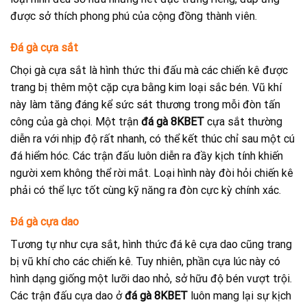
được sở thích phong phú của cộng đồng thành viên.
Đá gà cựa sắt
Chọi gà cựa sắt là hình thức thi đấu mà các chiến kê được
trang bị thêm một cặp cựa bằng kim loại sắc bén. Vũ khí
này làm tăng đáng kể sức sát thương trong mỗi đòn tấn
công của gà chọi. Một trận
đá gà 8KBET
cựa sắt thường
diễn ra với nhịp độ rất nhanh, có thể kết thúc chỉ sau một cú
đá hiểm hóc. Các trận đấu luôn diễn ra đầy kịch tính khiến
người xem không thể rời mắt. Loại hình này đòi hỏi chiến kê
phải có thể lực tốt cùng kỹ năng ra đòn cực kỳ chính xác.
Đá gà cựa dao
Tương tự như cựa sắt, hình thức đá kê cựa dao cũng trang
bị vũ khí cho các chiến kê. Tuy nhiên, phần cựa lúc này có
hình dạng giống một lưỡi dao nhỏ, sở hữu độ bén vượt trội.
Các trận đấu cựa dao ở
đá gà 8KBET
luôn mang lại sự kịch